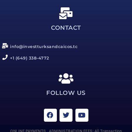
CONTACT
info@investturksandcaicos.tc
+1 (649) 338-4772
FOLLOW US
ONLINE PAYMENTS, ADMINISTRATION FEES: All Transaction